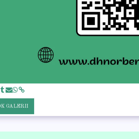
K GALERII